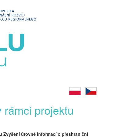
 rámci projektu
ktu Zvýšení úrovně informací o přeshraniční