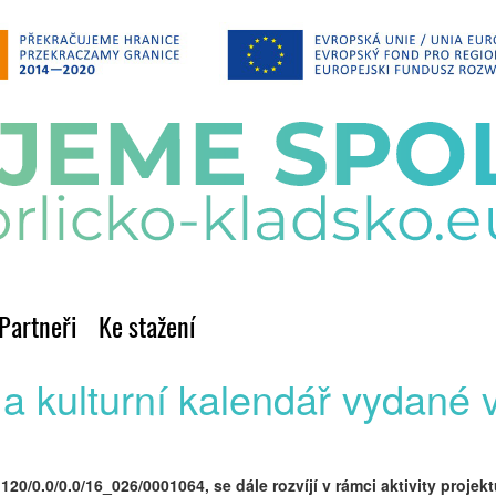
Partneři
Ke stažení
a kulturní kalendář vydané v
120/0.0/0.0/16_026/0001064, se dále rozvíjí v rámci aktivity proje